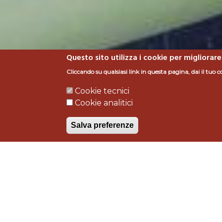
Questo sito utilizza i cookie per migliorare
Cliccando su qualsiasi link in questa pagina, dai il tuo c
Cookie tecnici
GELATERIA - Roma
Cookie analitici
Salva preferenze
Tipologia intervento
Lav