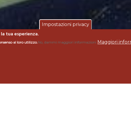
Impostazioni privacy
 la tua esperienza.
Maggiori infor
onsenso al loro utilizzo.
No, dammi maggiori informazioni
ori
Comune