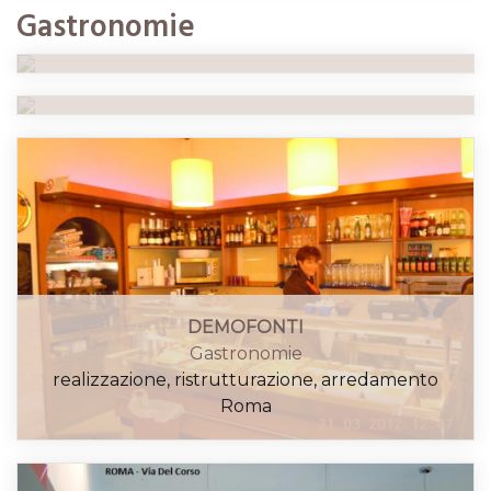
GASTRONOMIA LARA
Gastronomie
arredamento
Gastronomie
Roma
realizzazione, arredamento
Roma
DEMOFONTI
Gastronomie
realizzazione, ristrutturazione, arredamento
Roma