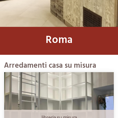
Roma
Arredamenti casa su misura
libreria su misura