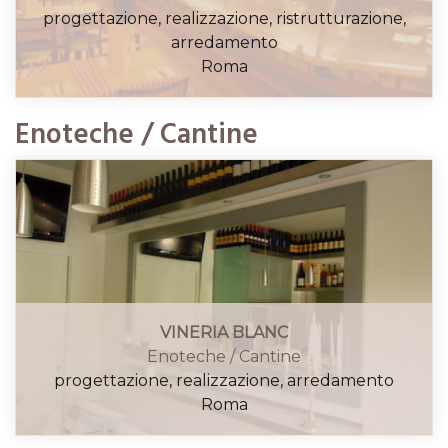
progettazione, realizzazione, ristrutturazione,
arredamento
Roma
Enoteche / Cantine
VINERIA BLANC
Enoteche / Cantine
progettazione, realizzazione, arredamento
CALAPICCHIONI
Roma
Gastronomie
progettazione, realizzazione, ristrutturazione,