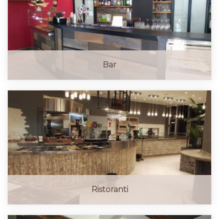
Bar
Ristoranti