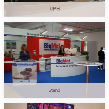
Uffici
Stand