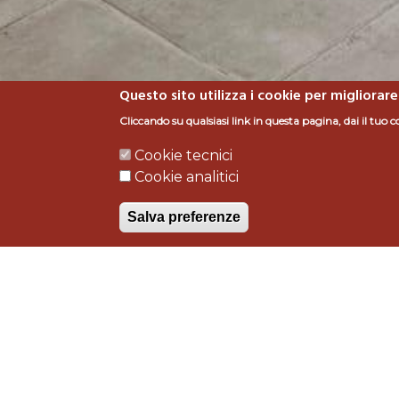
Questo sito utilizza i cookie per migliorare
Cliccando su qualsiasi link in questa pagina, dai il tuo c
Cookie tecnici
CANTINA "VINI di M
Cookie analitici
Salva preferenze
Tipologia intervento
Lav
realizzazione
Enoteche 