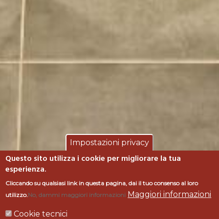
Impostazioni privacy
Questo sito utilizza i cookie per migliorare la tua
esperienza.
CANTINA "I VINI di
Cliccando su qualsiasi link in questa pagina, dai il tuo consenso al loro
Maggiori informazioni
utilizzo.
No, dammi maggiori informazioni
MAREMMA" -
Cookie tecnici