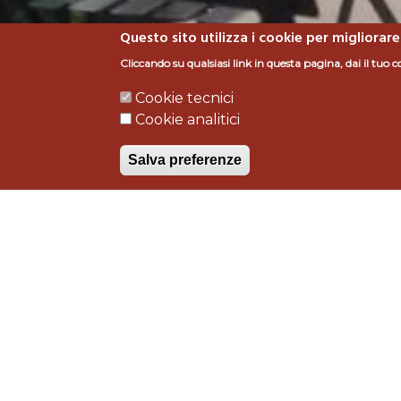
Questo sito utilizza i cookie per migliorare
Cliccando su qualsiasi link in questa pagina, dai il tuo c
Cookie tecnici
CAFFE' ALDOBRANDES
Cookie analitici
Salva preferenze
Tipologia intervento
Lav
realizzazione
B