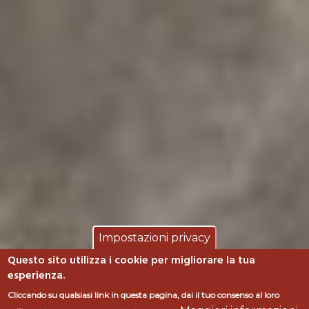
Impostazioni privacy
Questo sito utilizza i cookie per migliorare la tua
esperienza.
Cliccando su qualsiasi link in questa pagina, dai il tuo consenso al loro