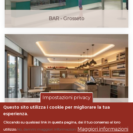
BAR - Grosseto
Impostazioni privacy
Questo sito utilizza i cookie per migliorare la tua
Progetto bar gastronomia
esperienza.
Cliccando su qualsiasi link in questa pagina, dai il tuo consenso al loro
Maggiori informazioni
utilizzo.
No, dammi maggiori informazioni