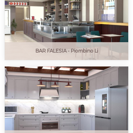
BAR FALESIA - Piombino Li